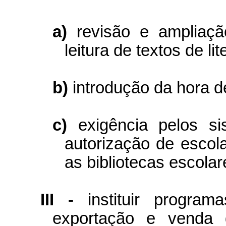
a)
revisão e ampliaçã
leitura de textos de li
b)
introdução da hora de
c)
exigência pelos s
autorização de escol
as bibliotecas escolar
III -
instituir progra
exportação e venda d