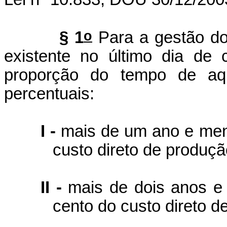
o
§ 1
Para a gestão do
existente no último dia de c
proporção do tempo de aqu
percentuais:
I -
mais de um ano e meno
custo direto de produçã
II -
mais de dois anos e
cento do custo direto d