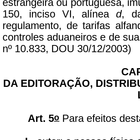
estrangeira ou portuguesa, im
150, inciso VI, alínea
d
, d
regulamento, de tarifas alfa
controles aduaneiros e de sua
nº 10.833, DOU 30/12/2003)
CAP
DA EDITORAÇÃO, DISTRI
o
Art. 5
Para efeitos dest