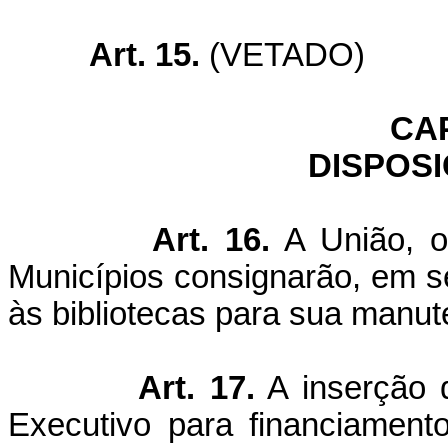
Art. 15.
(VETADO)
CA
DISPOS
Art. 16.
A União, os
Municípios consignarão, em s
às bibliotecas para sua manute
Art. 17.
A inserção d
Executivo para financiamen