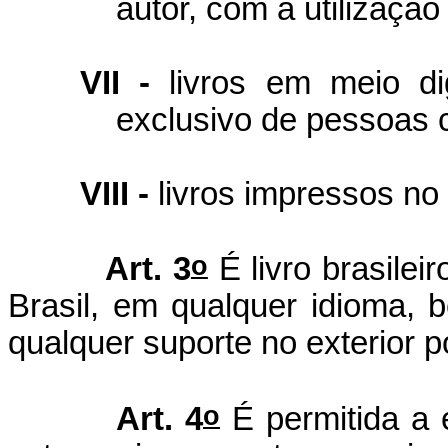
autor, com a utilização
VII -
livros em meio di
exclusivo de pessoas c
VIII -
livros impressos n
o
Art. 3
É livro brasilei
Brasil, em qualquer idioma,
qualquer suporte no exterior po
o
Art. 4
É permitida a 