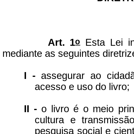
o
Art. 1
Esta Lei in
mediante as seguintes diretriz
I -
assegurar ao cidadã
acesso e uso do livro;
II -
o livro é o meio prin
cultura e transmiss
pesquisa social e cien