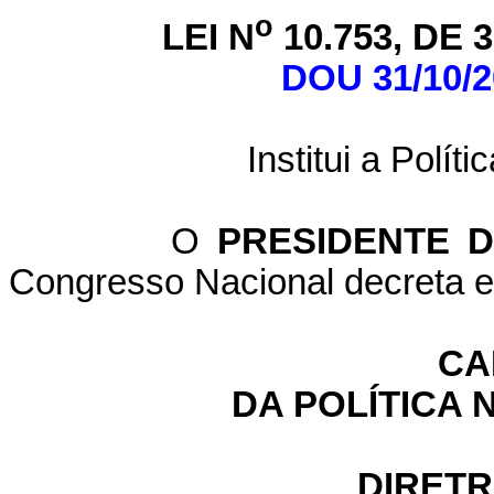
o
LEI N
10.753, DE
DOU 31/10/2
Institui a Polít
O
PRESIDENTE 
Congresso Nacional decreta e 
CA
DA POLÍTICA 
DIRETR