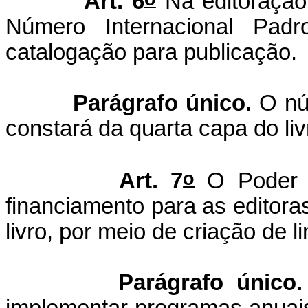
Art. 6
Na editoração 
Número Internacional Pad
catalogação para publicação.
Parágrafo único.
O nú
constará da quarta capa do li
o
Art. 7
O Poder E
financiamento para as editoras
livro, por meio de criação de l
Parágrafo único.
implementar programas anuai