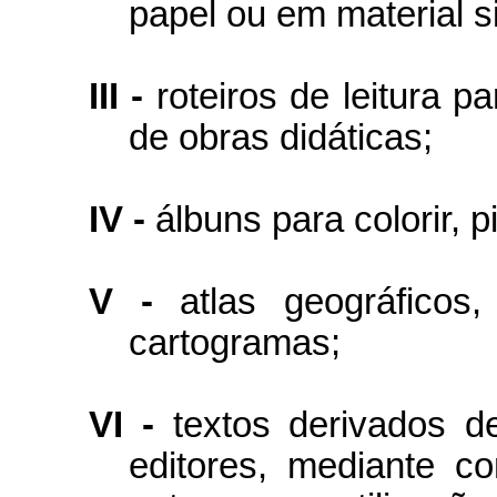
papel ou em material si
III -
roteiros de leitura p
de obras didáticas;
IV -
álbuns para colorir, p
V -
atlas geográficos
cartogramas;
VI -
textos derivados de
editores, mediante c