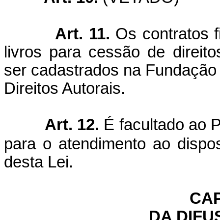
Art. 11.
Os contratos f
livros para cessão de direit
ser cadastrados na Fundação B
Direitos Autorais.
Art. 12.
É facultado ao 
para o atendimento ao dispost
desta Lei.
CAP
DA DIFU