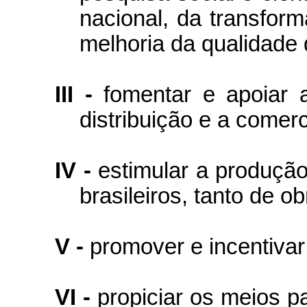
nacional, da transfor
melhoria da qualidade 
III -
fomentar e apoiar 
distribuição e a comerc
IV -
estimular a produção
brasileiros, tanto de ob
V -
promover e incentivar 
VI -
propiciar os meios p