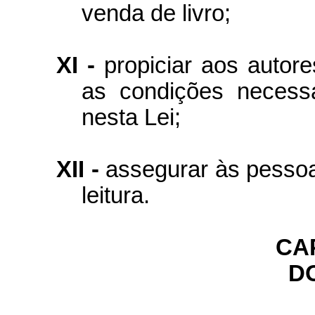
venda de livro;
XI -
propiciar aos autores
as condições necess
nesta Lei;
XII -
assegurar às pessoa
leitura.
CAP
D