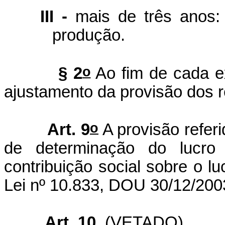
III -
mais de três anos:
produção.
o
§ 2
Ao fim de cada exe
ajustamento da provisão dos 
o
Art. 9
A provisão referi
de determinação do lucro
contribuição social sobre o lu
Lei nº 10.833, DOU 30/12/200
Art. 10.
(VETADO)