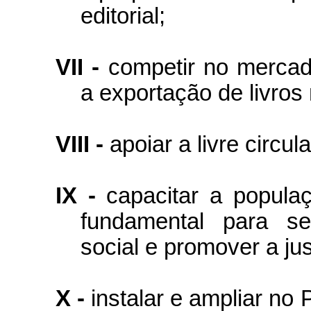
editorial;
VII -
competir no mercado
a exportação de livros 
VIII -
apoiar a livre circul
IX -
capacitar a popula
fundamental para se
social e promover a jus
X -
instalar e ampliar no 