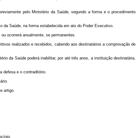
previamente pelo Ministério da Saúde, segundo a forma e o procedimento
io da Saúde, na forma estabelecida em ato do Poder Executivo.
s, ou ocorrerá anualmente, se permanentes.
entivos realizados e recebidos, cabendo aos destinatários
a
comprovação de
tério da Saúde poderá inabilitar, por até três anos, a instituição destinatária,
 defesa e o contraditório.
ário.
e artigo.
ocínio.