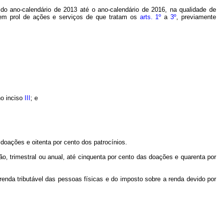
 do ano-calendário de 2013 até o ano-calendário de 2016, na qualidade de
em prol de ações e serviços de que tratam os
arts
. 1º
a
3º
, previamente
no inciso
III
; e
doações e oitenta por cento dos patrocínios.
o, trimestral ou anual, até cinquenta por cento das doações e quarenta por
enda tributável das pessoas físicas e do imposto sobre a renda devido por