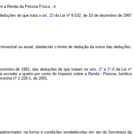
re a Renda da Pessoa Física ; e
 deduções de que trata o
art. 22
da Lei nº 9.532, de 10 de dezembro de 1997
 trimestral ou anual, obedecido o limite de dedução da soma das deduções,
 dezembro de 1991, das deduções de que tratam os
arts
. 1º
e
1º-A
da Lei nº
rá exceder a quatro por cento do Imposto sobre a Renda -
Pessoa Jurídica
visória nº 2.228-1, de 2001.
 patrocinador, na forma e condições estabelecidas em ato da Secretaria da