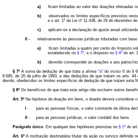
a)
ficam
limitadas ao valor das doações efetuadas 
b)
observados os limites específicos previstos nest
e o art. 1º da Lei nº 11.438, de 29 de dezembro de
c)
aplicam-se à declaração de ajuste anual utilizand
II -
relativamente às pessoas jurídicas tributadas com base 
a)
ficam limitadas a quatro por cento do Imposto s
estabelecido no
§ 7º
, e o disposto no
§ 4º
do art. 
b)
deverão corresponder às doações e aos patrocínio
§ 7º
A soma da dedução de que trata a alínea "
a
" do inciso II do §
8.685, de 20 de julho de 1993, e das deduções de que tratam os
arts
. 44
devido
, obedecidos os limites específicos de dedução de que tratam esta M
§ 8º
Os benefícios de que trata este artigo não excluem outros benef
Art. 5º
Na hipótese da doação em bens, o doador deverá considerar 
I
-
para as pessoas físicas, o valor constante da última dec
II
-
para as pessoas jurídicas, o valor contábil dos bens.
Parágrafo único
.
Em qualquer das hipóteses previstas no
§ 1º
do art
Art. 6º
A instituição destinatária titular da ação ou serviço definido 