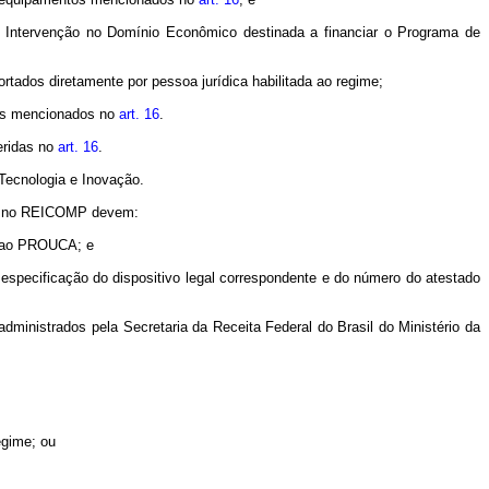
 Intervenção no Domínio Econômico destinada a financiar o Programa de
rtados diretamente por pessoa jurídica habilitada ao regime;
tos mencionados no
art. 16
.
eridas no
art. 16
.
Tecnologia e Inovação.
tos no REICOMP devem:
a ao PROUCA; e
pecificação do dispositivo legal correspondente e do número do atestado
administrados pela Secretaria da Receita Federal do Brasil do Ministério da
egime; ou