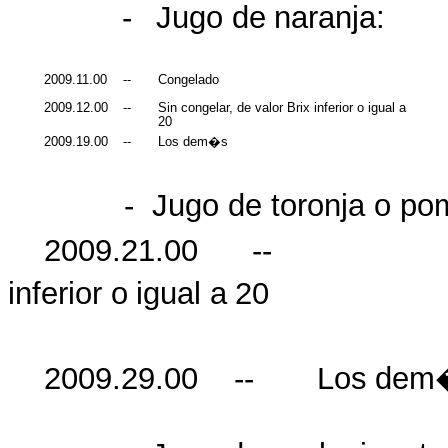
-
Jugo de
naranja
:
2009.11.00
--
Congelado
2009.12.00
--
Sin
congelar
, de valor Brix inferior o
igual
a
20
2009.19.00
--
Los
dem�s
-
Jugo de
toronja
o pom
2009.21.00 -- 
inferior
o
igual
a
20
2009.29.00 -- Los
dem