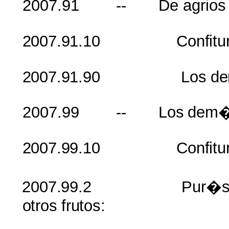
2007.91
-- De
agrios
2007.91.10
Confitu
2007.91.90
Los
d
2007.99
-- Los
dem
2007.99.10
Confitu
2007.99.2
Pur�
otros
frutos
: