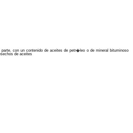
 parte, con un contenido de aceites de petr�leo o de mineral bituminoso
desechos de aceites