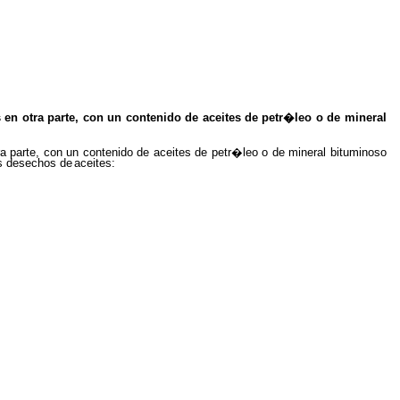
en otra parte, con un contenido de aceites de petr�leo o de mineral
a parte, con un contenido de aceites de petr�leo o de mineral bituminoso
os desechos de
aceites: