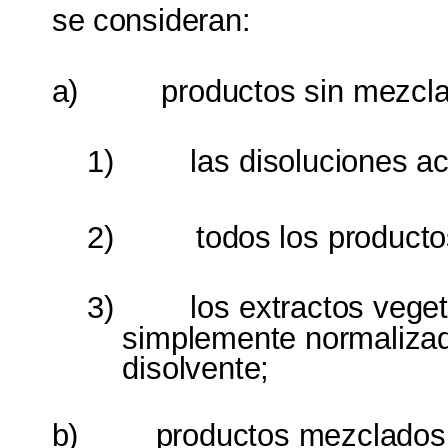
se
consideran:
a)
productos
sin
mezcla
1)
las
disoluciones 
2)
todos
los
producto
3)
los
extractos vege
simplemente normaliz
disolvente;
b)
productos mezclados