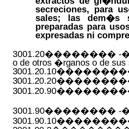
extractos de gl�ndu
secreciones, para u
sales; las dem�s 
preparadas para usos
expresadas ni compr
3001.20�������� -
o
de
otros
�rganos
o
de
sus
3001.20.10������
3001.20.20������
3001.20.90������
3001.90�������� -�
3001.90.10������