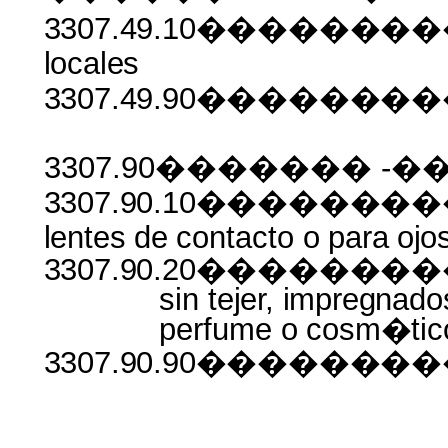
3307.49.10��������
locales
3307.49.90������
3307.90������� -��
3307.90.10����������
lentes
de
contacto
o
para
ojo
3307.90.20������
sin
tejer, impregnado
perfume o
cosm�tic
3307.90.90������