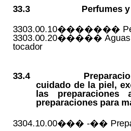
33.3
Perfumes
y
3303.00.10������� Pe
3303.00.20�����
Aguas
tocador
33.4
Preparacio
cuidado de la piel, e
las preparaciones 
preparaciones
para
m
3304.10.00���
-��
Prep