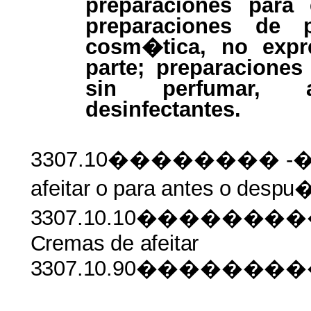
preparaciones para
preparaciones de
cosm�tica, no expr
parte; preparaciones
sin perfumar, 
desinfectantes.
3307.10�������� -
afeitar
o
para
antes
o
despu
3307.10.10�����
Cremas
de
afeitar
3307.10.90������