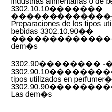
industrias
alimentarias
o
de
b
3302.10.10�������
�������������
Preparaciones
de
los
tipos
ut
bebidas
3302.10.90��
������������
dem�s
3302.90�������� -�
3302.90.10������
tipos
utilizados
en
perfumer
3302.90.90�����
Las
dem�s