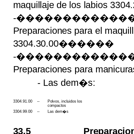
maquillaje
de
los
labios 3304
-������������
Preparaciones
para
el
maquill
3304.30.00������
-������������
Preparaciones
para
manicur
- Las dem�s:
3304.91.00
--
Polvos, incluidos
los
compactos
3304.99.00
--
Las dem�s
33.5
Preparacio