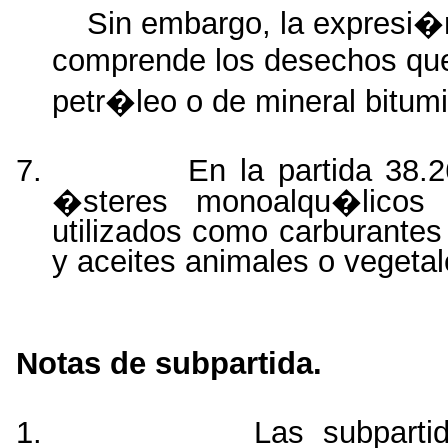
Sin embargo, la expresi
comprende los desechos que
petr�leo o de mineral bitumi
7.
En la partida 38.
�steres monoalqu�licos
utilizados como carburantes
y aceites animales o vegetal
Notas de subpartida.
1.
Las subpart