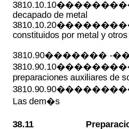
3810.10.10����������
decapado
de
metal
3810.10.20������
constituidos
por
metal
y
otros
3810.90������� -��
3810.90.10���������
preparaciones
auxiliares
de
s
3810.90.90�����
Las
dem�s
38.11
Preparaci