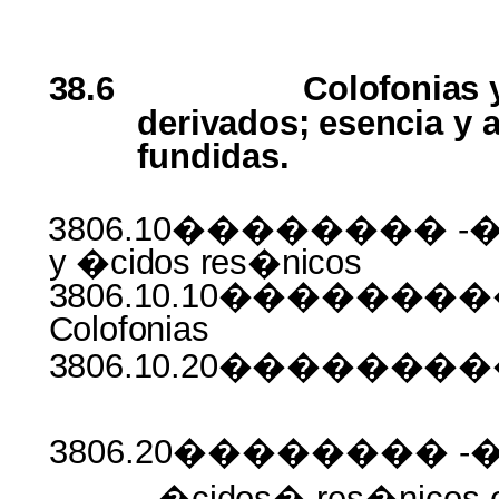
38.6
Colofonias
derivados; esencia
y 
fundidas.
3806.10�������� -
y
�cidos
res�nicos
3806.10.10�����
Colofonias
3806.10.20��������
3806.20�������� -��
�cidos�
res�nicos 