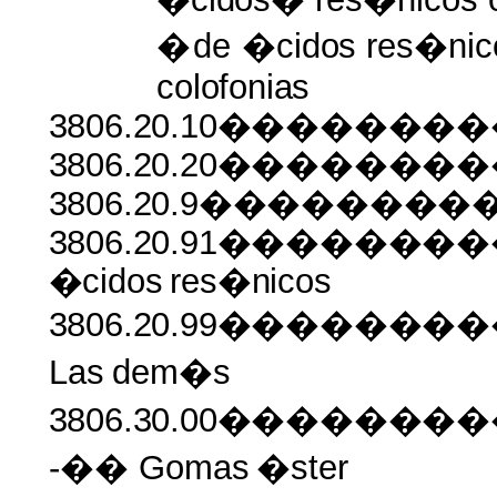
�
de
�cidos
res�nic
colofonias
3806.20.10���������
3806.20.20���������
3806.20.9�������
3806.20.91������
�cidos
res�nicos
3806.20.99������
Las
dem�s
3806.30.00�����
-�� Gomas
�ster