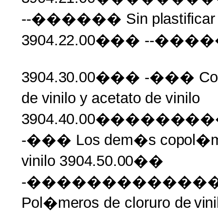
--������ Sin
plastificar
3904.22.00���
--���
3904.30.00���
-���
Co
de
vinilo
y
acetato
de
vinilo
3904.40.00�����
-��� Los
dem�s
copol�
vinilo
3904.50.00��
-������������
Pol�meros
de cloruro de
vin