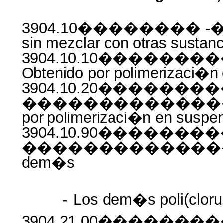
3904.10�������� -�� P
sin
mezclar
con
otras
sustanc
3904.10.10�����
Obtenido
por
polimerizaci�n
3904.10.20������
���������������
por
polimerizaci�n
en
suspe
3904.10.90�����
������������
dem�s
-
Los
dem�s
poli(cloru
3904.21.00�����