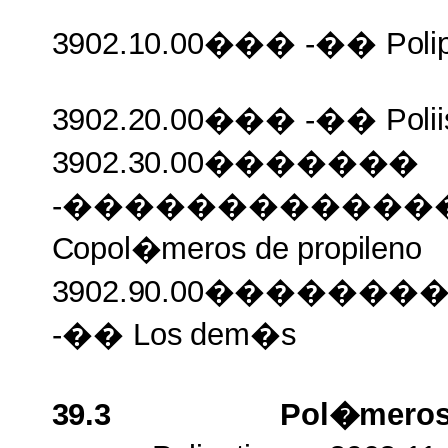
3902.10.00���
-��
Poli
3902.20.00���
-��
Poli
3902.30.00�������
-������������
Copol�meros
de
propileno
3902.90.00�����
-�� Los
dem�s
39.3
Pol�mero