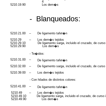
4
5210.19.90
Los dem�s
-
Blanqueados:
5210.21.00
--
De ligamento tafet�n
5210.29
--
Los dem�s tejidos
5210.29.10
De ligamento sarga, incluido el cruzado, de curso i
5210.29.90
Los dem�s
- Te�idos:
5210.31.00
--
De ligamento tafet�n
5210.32.00
--
De ligamento sarga, incluido el cruzado, de curso i
5210.39.00
--
Los dem�s tejidos
- Con hilados de distintos colores:
5210.41.00
--
De ligamento tafet�n
5210.49
--
Los dem�s tejidos
5210.49.10
De ligamento sarga, incluido el cruzado, de curso in
5210.49.90
Los dem�s