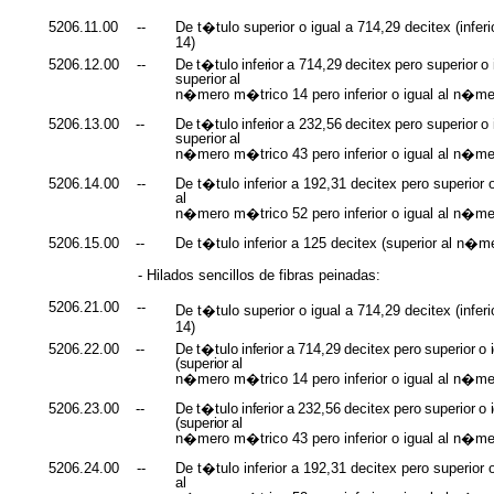
5206.11.00
--
De t�tulo superior o igual a 714,29 decitex (infe
14)
5206.12.00
--
De
t�tulo
inferior
a
714,29
decitex
pero
superior
o
superior
al
n�mero m�trico 14 pero inferior o igual al n�m
5206.13.00
--
De
t�tulo
inferior
a
232,56
decitex
pero
superior
o
superior
al
n�mero m�trico 43 pero inferior o igual al n�m
5206.14.00
--
De t�tulo inferior a 192,31 decitex pero superior o
al
n�mero m�trico 52 pero inferior o igual al n�m
5206.15.00
--
De t�tulo inferior a 125 decitex (superior al n�
- Hilados sencillos de fibras peinadas:
5206.21.00
--
De t�tulo superior o igual a 714,29 decitex (infe
14)
5206.22.00
--
De
t�tulo
inferior
a
714,29
decitex
pero
superior
o
(superior
al
n�mero m�trico 14 pero inferior o igual al n�m
5206.23.00
--
De
t�tulo
inferior
a
232,56
decitex
pero
superior
o
(superior
al
n�mero m�trico 43 pero inferior o igual al n�m
5206.24.00
--
De t�tulo inferior a 192,31 decitex pero superior o
al