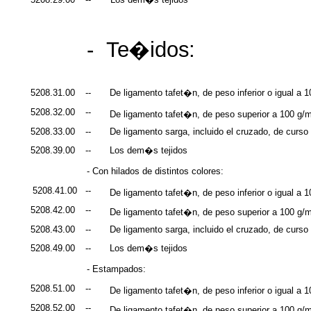
5208.29.00
--
Los dem�s tejidos
-
Te�idos:
5208.31.00
--
De ligamento tafet�n, de peso inferior o igual a
5208.32.00
--
De ligamento tafet�n, de peso superior a 100 g
5208.33.00
--
De ligamento sarga, incluido el cruzado, de curso i
5208.39.00
--
Los dem�s tejidos
- Con hilados de distintos colores:
5208.41.00
--
De ligamento tafet�n, de peso inferior o igual a
5208.42.00
--
De ligamento tafet�n, de peso superior a 100 g
5208.43.00
--
De ligamento sarga, incluido el cruzado, de curso i
5208.49.00
--
Los dem�s tejidos
- Estampados:
5208.51.00
--
De ligamento tafet�n, de peso inferior o igual a
5208.52.00
--
De ligamento tafet�n, de peso superior a 100 g