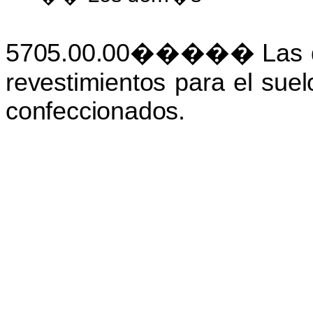
5705.00.00�����
Las
revestimientos
para
el
suel
confeccionados.