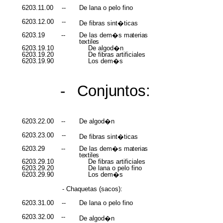
6203.11.00
--
De lana o pelo fino
6203.12.00
--
De fibras sint�ticas
6203.19
--
De las dem�s
materias
textiles
6203.19.10
De algod�n
6203.19.20
De fibras artificiales
6203.19.90
Los dem�s
-
Conjuntos:
6203.22.00
--
De algod�n
6203.23.00
--
De fibras sint�ticas
6203.29
--
De las dem�s
materias
textiles
6203.29.10
De fibras artificiales
6203.29.20
De lana o pelo fino
6203.29.90
Los dem�s
- Chaquetas (sacos):
6203.31.00
--
De lana o pelo fino
6203.32.00
--
De algod�n