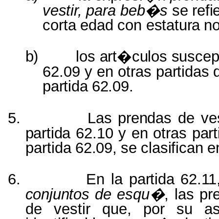
vestir,
para
beb�s
se
refi
corta
edad
con
estatura
n
b)
los
art�culos suscep
62.09 y en otras
partidas
partida
62.09.
5.
Las prendas
de ve
partida
62.10 y en otras
par
partida
62.09,
se
clasifican
e
6.
En la
partida 62.1
conjuntos de esqu�
,
las
pr
de vestir que, por su
a