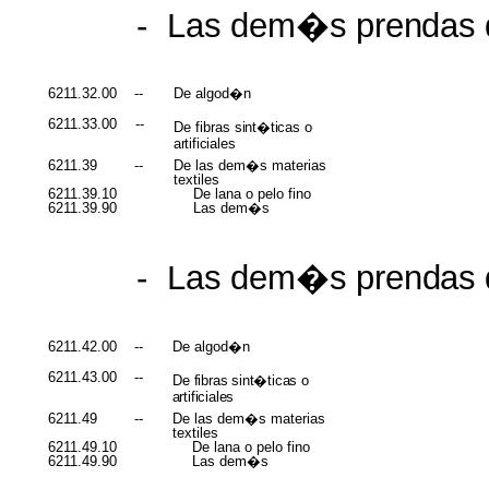
-
Las
dem�s
prendas
6211.32.00
--
De algod�n
6211.33.00
--
De fibras
sint�ticas
o
artificiales
6211.39
--
De las dem�s materias
textiles
6211.39.10
De lana o pelo fino
6211.39.90
Las dem�s
-
Las
dem�s
prendas
6211.42.00
--
De algod�n
6211.43.00
--
De
fibras sint�ticas
o
artificiales
6211.49
--
De las dem�s materias
textiles
6211.49.10
De lana o pelo fino
6211.49.90
Las dem�s