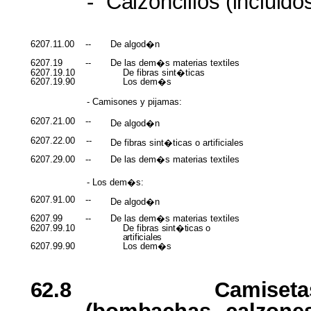
-
Calzoncillos
(incluido
6207.11.00
--
De algod�n
6207.19
--
De las dem�s materias textiles
6207.19.10
De fibras sint�ticas
6207.19.90
Los dem�s
- Camisones y pijamas:
6207.21.00
--
De algod�n
6207.22.00
--
De fibras sint�ticas o artificiales
6207.29.00
--
De las dem�s materias textiles
- Los dem�s:
6207.91.00
--
De algod�n
6207.99
--
De las dem�s materias textiles
6207.99.10
De fibras
sint�ticas
o
artificiales
6207.99.90
Los dem�s
62.8
Camiseta