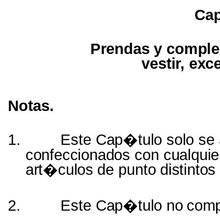
Cap
Prendas
y
comple
vestir, ex
Notas.
1.
Este
Cap�tulo solo
se 
confeccionados
con
cualqui
art�culos
de
punto
distintos
2.
Este
Cap�tulo
no
comp