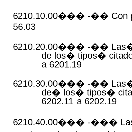
6210.10.00���
-�� Con
56.03
6210.20.00���
-�� Las
de los� tipos�
cita
a
6201.19
6210.30.00���
-�� Las
de� los� tipos�
ci
6202.11
a
6202.19
6210.40.00���
-��� La