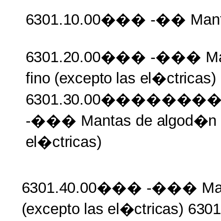
6301.10.00���
-�� Man
6301.20.00���
-��� Ma
fino
(excepto
las
el�ctricas)
6301.30.00�����
-��� Mantas de
algod�n 
el�ctricas)
6301.40.00���
-��� Ma
(excepto
las
el�ctricas)
630