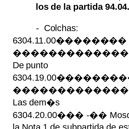
los
de
la
partida
94.04
-
Colchas:
6304.11.00�������
�������������
De
punto
6304.19.00�������
�������������
Las
dem�s
6304.20.00��� -�� Mosqu
la
Nota
1
de
subpartida
de
es