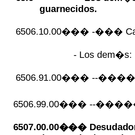
guarnecidos.
6506.10.00���
-��� Ca
- Los dem�s:
6506.91.00���
--�����
6506.99.00���
--�����
6507.00.00��� Desudadores