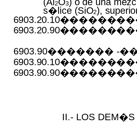
(Al
O
)
o
de
una
mezc
2
3
s�lice
(SiO
), superi
2
6903.20.10���������
6903.20.90������
6903.90������� -��
6903.90.10������
6903.90.90������
II.- LOS DEM