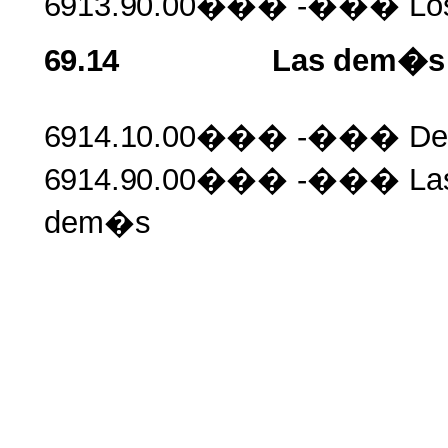
6913.90.00���
-��� Lo
69.14
Las
dem�s
6914.10.00���
-��� De
6914.90.00���
-��� La
dem�s