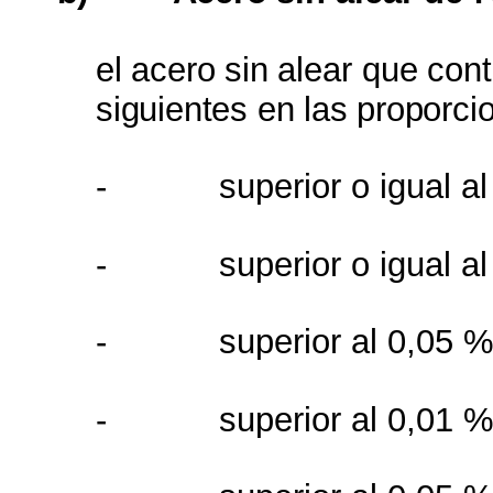
el
acero
sin
alear
que
con
siguientes
en
las
proporci
-
superior o igual a
-
superior o igual
a
-
superior al 0,05 
-
superior al 0,01 