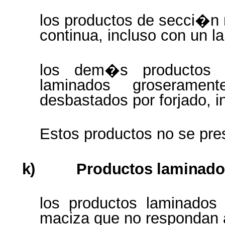
los productos de secci�n 
continua, incluso con un l
los dem�s productos 
laminados groserame
desbastados por forjado, in
Estos productos no se pre
k)
Productos laminad
los productos laminados 
maciza que no respondan a l