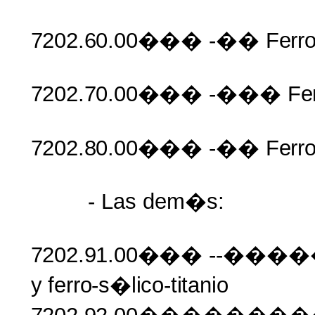
7202.60.00���
-��
Ferr
7202.70.00���
-���
Fe
7202.80.00���
-��
Ferr
- Las dem�s:
7202.91.00���
--���
y
ferro-s�lico-titanio