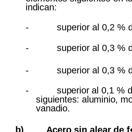
indican:
-
superior al 0,2 % 
-
superior al 0,3 % 
-
superior al 0,3 % 
-
superior
al 0,1 % 
siguientes: aluminio, m
vanadio.
b)
Acero
sin
alear
de
f