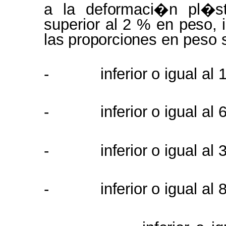
a la
deformaci�n pl�s
superior
al
2 %
en peso, 
las proporciones
en peso
-
inferior
o igual al
-
inferior
o igual al
-
inferior
o igual al
-
inferior
o igual al