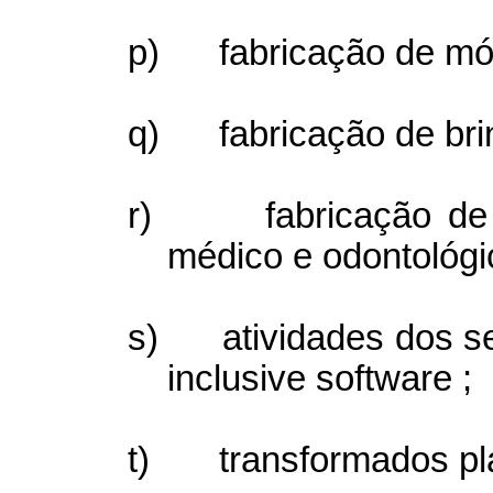
p)
fabricação de mó
q)
fabricação de bri
r)
fabricação de
médico e odontológic
s)
atividades dos s
inclusive software ;
t)
transformados pl