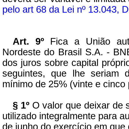
pelo
art
68 da Lei nº 13.043, 
Art. 9º
Fica a União au
Nordeste do Brasil S.A. - BN
dos juros sobre capital própri
seguintes, que lhe seriam d
mínimo de 25% (vinte e cinco p
§ 1º
O valor que deixar de s
utilizado integralmente para 
de junho do exercício em que d