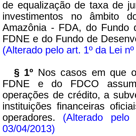
de equalização de taxa de ju
investimentos no âmbito 
Amazônia - FDA, do Fundo d
FDNE e do Fundo de Desenvo
(Alterado pelo art. 1º da Lei 
§ 1º
Nos casos em que o
FDNE e do FDCO assumam
operações de crédito, a sub
instituições financeiras ofic
operadores.
(Alterado pel
03/04/2013)