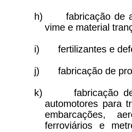
h)
fabricação de a
vime e material tran
i)
fertilizantes e de
j)
fabricação de pr
k)
fabricação d
automotores para t
embarcações, ae
ferroviários e metr