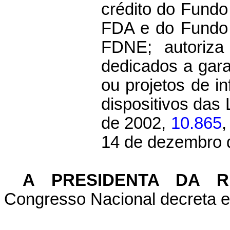
crédito do Fund
FDA e do Fundo 
FDNE; autoriza
dedicados a gara
ou projetos de in
dispositivos das
de 2002,
10.865
,
14 de dezembro d
A PRESIDENTA DA R
Congresso Nacional decreta e 