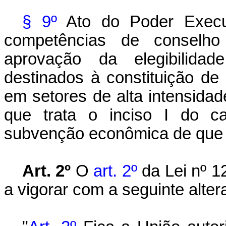
§ 9º
Ato do Poder Execu
competências de conselho i
aprovação da elegibilidad
destinados à constituição de
em setores de alta intensida
que trata o inciso I do c
subvenção econômica de que t
Art. 2º
O
art. 2º
da Lei nº 1
a vigorar com a seguinte alter