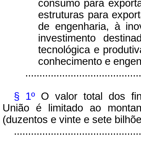
consumo para exportaç
estruturas para export
de engenharia, à ino
investimento destin
tecnológica e produti
conhecimento e engen
........................................
§ 1º
O valor total dos f
União é limitado ao montan
(duzentos e vinte e sete bilhõe
............................................