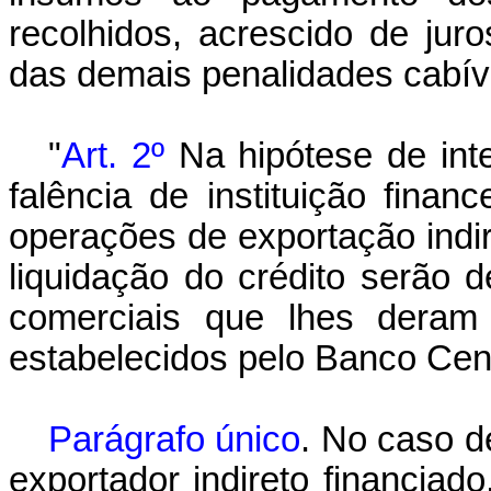
recolhidos, acrescido de jur
das demais penalidades cabív
"
Art. 2º
Na hipótese de inte
falência de instituição finan
operações de exportação indir
liquidação do crédito serão 
comerciais que lhes deram
estabelecidos pelo Banco Cent
Parágrafo único
. No caso d
exportador indireto financiado