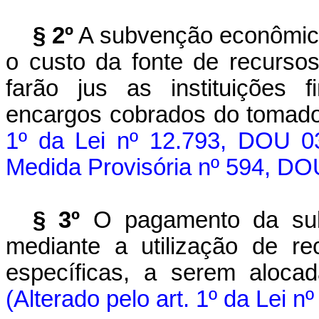
§ 2º
A subvenção econômica
o custo da fonte de recurso
farão jus as instituições f
encargos cobrados do tomador
1º da Lei nº 12.793, DOU 0
Medida Provisória nº 594, DO
§ 3º
O pagamento da sub
mediante a utilização de r
específicas, a serem aloca
(Alterado pelo art. 1º da Lei 