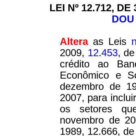
LEI Nº 12.712, D
DOU 
Altera
as Leis
2009,
12.453
, de
crédito ao Ban
Econômico e S
dezembro de 1
2007, para inclu
os setores qu
novembro de 20
1989, 12.666, de