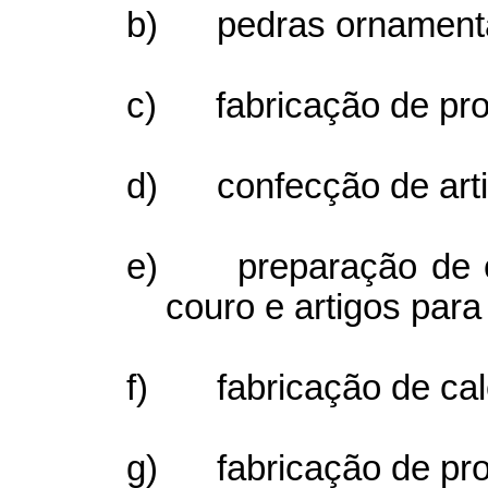
b)
pedras ornament
c)
fabricação de pro
d)
confecção de art
e)
preparação de 
couro e artigos par
f)
fabricação de ca
g)
fabricação de pr