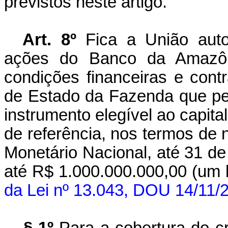
previstos neste artigo.
Art. 8º
Fica a União auto
ações do Banco da Amazôn
condições financeiras e contr
de Estado da Fazenda que p
instrumento elegível ao capita
de referência, nos termos de
Monetário Nacional, até 31 d
até R$ 1.000.000.000,00 (um b
da Lei nº 13.043, DOU 14/11/