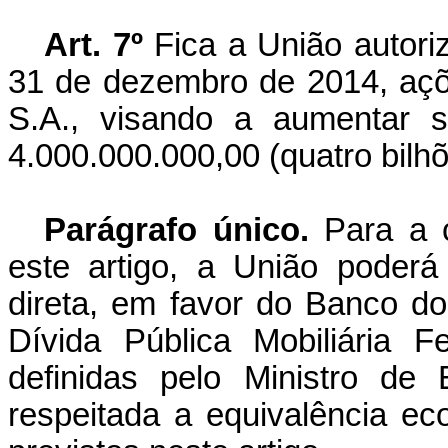
Art. 7º
Fica a União autoriz
31 de dezembro de 2014, açõ
S.A., visando a aumentar s
4.000.000.000,00 (quatro bilhõ
Parágrafo único.
Para a c
este artigo, a União poderá
direta, em favor do Banco do 
Dívida Pública Mobiliária Fe
definidas pelo Ministro de
respeitada a equivalência ec