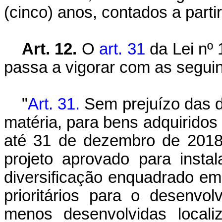
(cinco) anos, contados a parti
Art. 12.
O
art. 31
da Lei nº 
passa a vigorar com as seguin
"
Art. 31.
Sem prejuízo das d
matéria, para bens adquiridos 
até 31 de dezembro de 2018
projeto aprovado para insta
diversificação enquadrado e
prioritários para o desenvol
menos desenvolvidas local