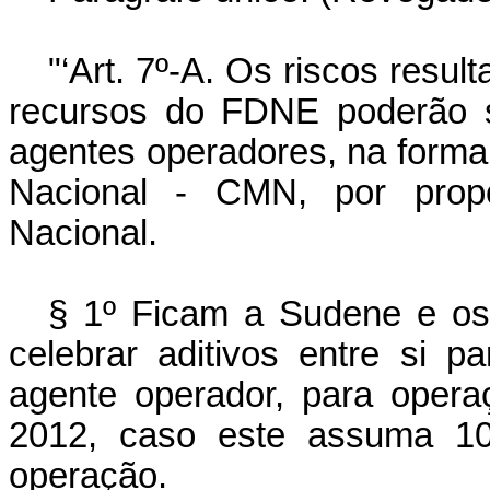
"‘Art. 7º-A. Os riscos resu
recursos do FDNE poderão s
agentes operadores, na forma
Nacional - CMN, por propo
Nacional.
§ 1º Ficam a Sudene e os
celebrar aditivos entre si
agente operador, para opera
2012, caso este assuma 10
operação.