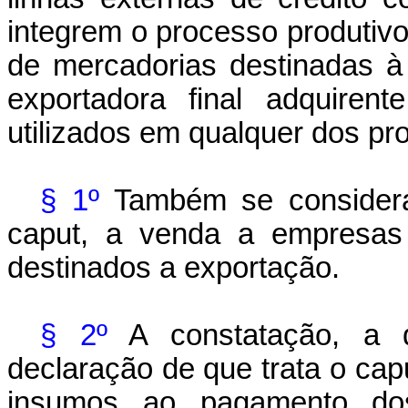
integrem o processo produti
de mercadorias destinadas 
exportadora final adquiren
utilizados em qualquer dos pro
§ 1º
Também se considera 
caput, a venda a empresas 
destinados
a
exportação.
§ 2º
A constatação, a 
declaração de que trata o cap
insumos ao pagamento dos