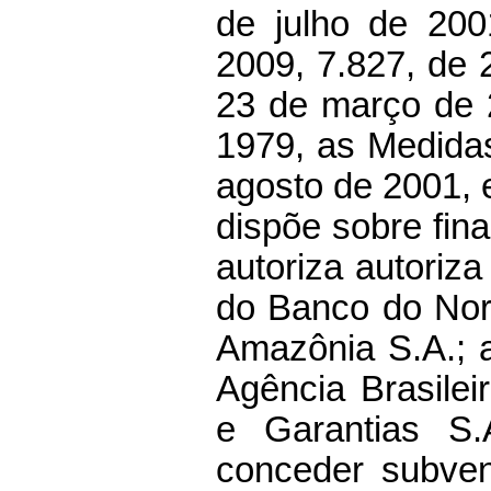
de julho de 200
2009, 7.827, de 
23 de março de
1979, as Medida
agosto de 2001, 
dispõe sobre fin
autoriza
autoriza
do Banco do Nor
Amazônia S.A.; a
Agência Brasile
e Garantias S
conceder subve