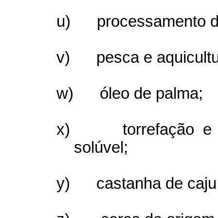
u)
processamento de
v)
pesca e aquicultu
w)
óleo de palma;
x)
torrefação 
solúvel;
y)
castanha de caju