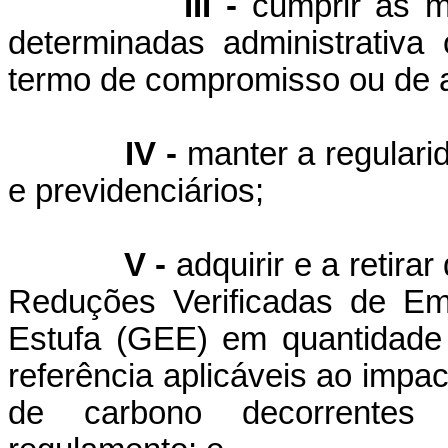
III -
cumprir as m
determinadas administrativa
termo de compromisso ou de a
IV -
manter a regularid
e previdenciários;
V -
adquirir e a retirar
Reduções Verificadas de Em
Estufa (GEE) em quantidade
referência aplicáveis ao impa
de carbono decorrentes 