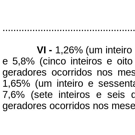
................................................
VI -
1,26% (um inteiro 
e 5,8% (cinco inteiros e oit
geradores ocorridos nos me
1,65% (um inteiro e sessent
7,6% (sete inteiros e seis 
geradores ocorridos nos mese