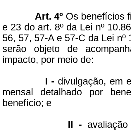
Art. 4º
Os benefícios f
e 23 do art. 8º da Lei nº 10.86
56, 57, 57-A e 57-C da Lei nº
serão objeto de acompanha
impacto, por meio de:
I -
divulgação, em en
mensal detalhado por benef
benefício; e
II -
avaliação 