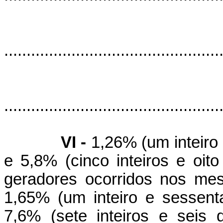
................................................
................................................
VI -
1,26% (um inteiro 
e 5,8% (cinco inteiros e oit
geradores ocorridos nos me
1,65% (um inteiro e sessent
7,6% (sete inteiros e seis 