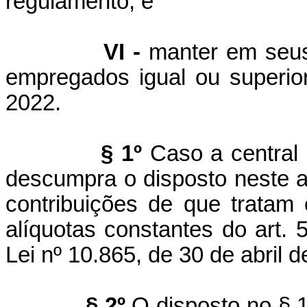
regulamento; e
VI -
manter em seus 
empregados igual ou superior
2022.
§ 1º
Caso a central 
descumpra o disposto neste ar
contribuições de que tratam 
alíquotas constantes do art. 
Lei nº 10.865, de 30 de abril d
§ 2º
O disposto no § 1º