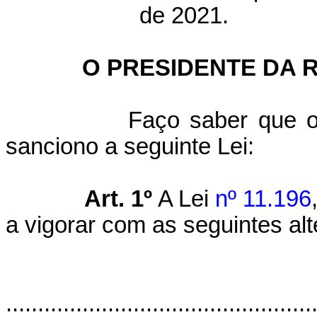
de 2021.
O PRESIDENTE DA 
Faço saber que o Cong
sanciono a seguinte Lei:
Art. 1º
A Lei
nº 11.196
a vigorar com as seguintes al
................................................