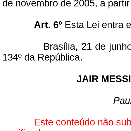
de novembro de 2005, a partir
Art. 6º
Esta Lei entra 
Brasília, 21 de junho de
134º da República.
JAIR MES
Pau
Este conteúdo não subs