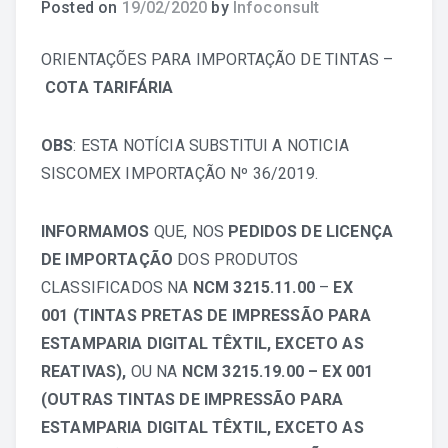
Posted on
19/02/2020
by
Infoconsult
Comércio e Serviços
ORIENTAÇÕES PARA IMPORTAÇÃO DE TINTAS –
COTA TARIFÁRIA
Economia
OBS
: ESTA NOTÍCIA SUBSTITUI A NOTICIA
SISCOMEX IMPORTAÇÃO
Nº 36/2019
.
INFORMAMOS
QUE, NOS
PEDIDOS DE LICENÇA
DE IMPORTAÇÃO
DOS PRODUTOS
CLASSIFICADOS NA
NCM 3215.11.00
–
EX
001
(TINTAS PRETAS DE IMPRESSÃO PARA
ESTAMPARIA DIGITAL TÊXTIL, EXCETO AS
REATIVAS),
OU NA
NCM 3215.19.00 – EX 001
(OUTRAS TINTAS DE IMPRESSÃO PARA
ESTAMPARIA DIGITAL TÊXTIL, EXCETO AS