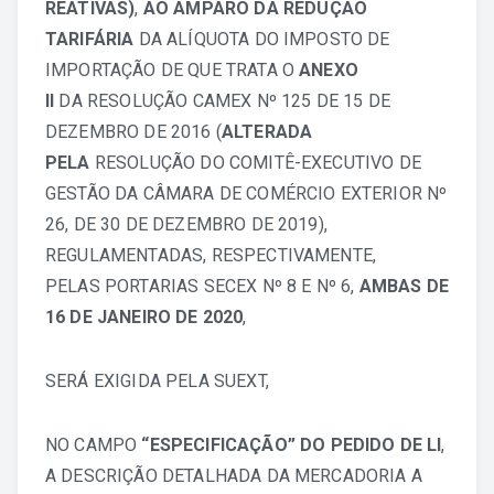
REATIVAS)
,
AO AMPARO DA REDUÇÃO
TARIFÁRIA
DA ALÍQUOTA DO IMPOSTO DE
IMPORTAÇÃO DE QUE TRATA O
ANEXO
II
DA
RESOLUÇÃO CAMEX Nº 125 DE 15 DE
DEZEMBRO DE 2016
(
ALTERADA
PELA
RESOLUÇÃO DO COMITÊ-EXECUTIVO DE
GESTÃO DA CÂMARA DE COMÉRCIO EXTERIOR Nº
26, DE 30 DE DEZEMBRO DE 2019
),
REGULAMENTADAS, RESPECTIVAMENTE,
PELAS
PORTARIAS SECEX Nº 8
E
Nº 6
,
AMBAS DE
16 DE JANEIRO DE 2020
,
SERÁ EXIGIDA PELA SUEXT,
NO CAMPO
“ESPECIFICAÇÃO”
DO PEDIDO DE LI
,
A DESCRIÇÃO DETALHADA DA MERCADORIA A