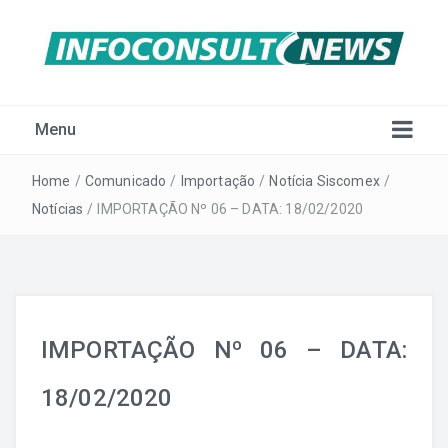
Menu
Home
/
Comunicado
/
Importação
/
Notícia Siscomex
/
Notícias
/
IMPORTAÇÃO Nº 06 – DATA: 18/02/2020
IMPORTAÇÃO Nº 06 – DATA:
Importação
18/02/2020
Notícia Siscomex
Exportação