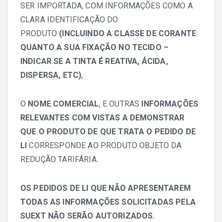
SER IMPORTADA, COM INFORMAÇÕES COMO A
CLARA IDENTIFICAÇÃO DO
PRODUTO
(INCLUINDO A CLASSE DE CORANTE
QUANTO A SUA FIXAÇÃO NO TECIDO –
INDICAR SE A TINTA É REATIVA, ÁCIDA,
DISPERSA, ETC)
,
O
NOME COMERCIAL
, E OUTRAS
INFORMAÇÕES
RELEVANTES COM VISTAS A DEMONSTRAR
QUE O PRODUTO DE QUE TRATA O
PEDIDO DE
LI
CORRESPONDE AO PRODUTO OBJETO DA
REDUÇÃO TARIFÁRIA.
OS PEDIDOS DE LI
QUE NÃO APRESENTAREM
TODAS AS INFORMAÇÕES SOLICITADAS
PELA
SUEXT
NÃO SERÃO AUTORIZADOS.