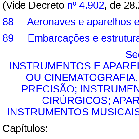
(Vide Decreto
nº 4.902
, de 28
88 Aeronaves e aparelhos es
89 Embarcações e estruturas
Se
INSTRUMENTOS E APARE
OU CINEMATOGRAFIA,
PRECISÃO; INSTRUME
CIRÚRGICOS; APA
INSTRUMENTOS MUSICAIS
Capítulos: