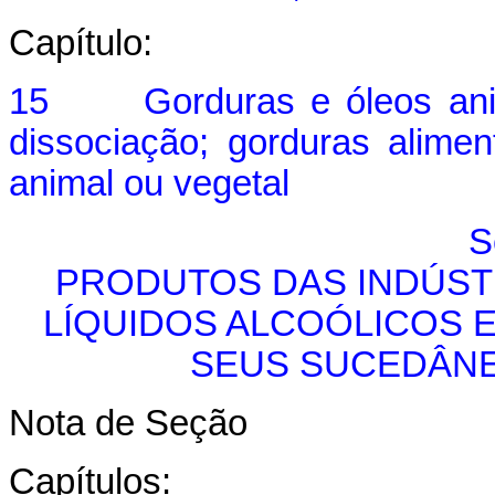
Capítulo:
15 Gorduras e óleos anima
dissociação; gorduras alime
animal ou vegetal
S
PRODUTOS DAS INDÚSTR
LÍQUIDOS ALCOÓLICOS E
SEUS SUCEDÂN
Nota de Seção
Capítulos: