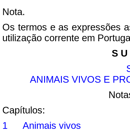
Nota.
Os termos e as expressões as
utilização corrente em Portuga
S U
ANIMAIS VIVOS E P
Nota
Capítulos:
1 Animais vivos