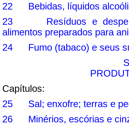
22 Bebidas, líquidos alcoóli
23 Resíduos e desperdíci
alimentos preparados para an
24 Fumo (tabaco) e seus s
S
PRODUT
Capítulos:
25 Sal; enxofre; terras e ped
26 Minérios, escórias e cin