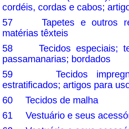
cordéis, cordas e cabos; artig
57 Tapetes e outros reve
matérias têxteis
58 Tecidos especiais; teci
passamanarias; bordados
59 Tecidos impregnados
estratificados; artigos para us
60 Tecidos de malha
61 Vestuário e seus acessór