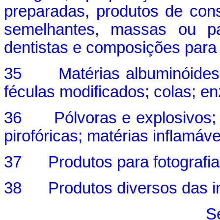
preparadas, produtos de cons
semelhantes, massas ou pa
dentistas e composições para
35 Matérias albuminóides; 
féculas modificados; colas; e
36 Pólvoras e explosivos; art
pirofóricas; matérias inflamáve
37 Produtos para fotografia 
38 Produtos diversos das in
S