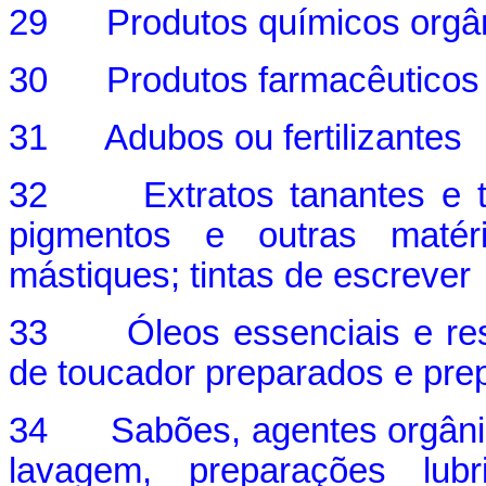
29 Produtos químicos orgâ
30 Produtos farmacêuticos
31 Adubos ou fertilizantes
32 Extratos tanantes e tint
pigmentos e outras matéri
mástiques; tintas de escrever
33 Óleos essenciais e resi
de toucador preparados e pre
34 Sabões, agentes orgânico
lavagem, preparações lubrif