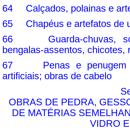
64 Calçados, polainas e arte
65 Chapéus e artefatos de u
66 Guarda-chuvas, sombr
bengalas-assentos, chicotes,
67 Penas e penugem prep
artificiais; obras de cabelo
Se
OBRAS DE PEDRA, GESSO
DE MATÉRIAS SEMELHA
VIDRO 