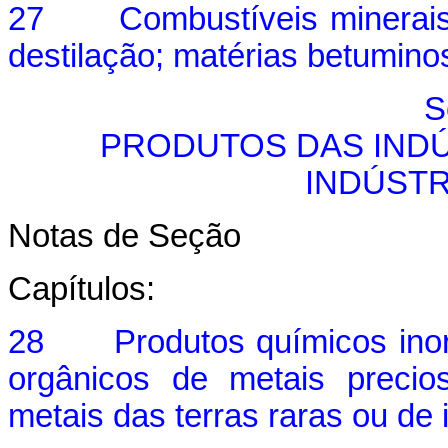
27 Combustíveis minerais, 
destilação; matérias betumino
S
PRODUTOS DAS INDÚ
INDÚST
Notas de Seção
Capítulos:
28 Produtos químicos inorg
orgânicos de metais precio
metais das terras raras ou de 