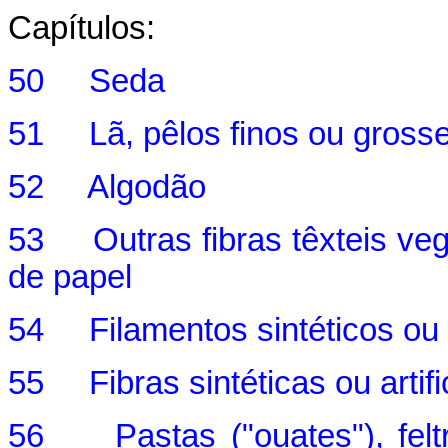
Capítulos:
50 Seda
51 Lã, pêlos finos ou grosseir
52 Algodão
53 Outras fibras têxteis veget
de papel
54 Filamentos sintéticos ou ar
55 Fibras sintéticas ou artifi
56 Pastas ("ouates"), feltro