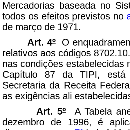
Mercadorias baseada no Si
todos os efeitos previstos no
de março de 1971.
Art. 4
º
O enquadrament
relativos aos códigos 8702.10
nas condições estabelecidas
Capítulo 87 da TIPI, está
Secretaria da Receita Federa
as exigências ali estabele
Art. 5
º
A Tabela an
dezembro de 1996, é aplicá