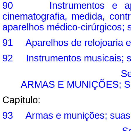
90 Instrumentos e apare
cinematografia, medida, cont
aparelhos médico-cirúrgicos; 
91 Aparelhos de relojoaria e
92 Instrumentos musicais; s
Se
ARMAS E MUNIÇÕES; 
Capítulo:
93 Armas e munições; suas p