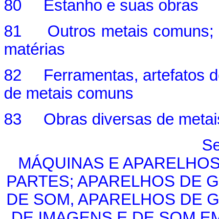
80 Estanho e suas obras
81 Outros metais comuns; c
matérias
82 Ferramentas, artefatos de 
de metais comuns
83 Obras diversas de meta
Se
MÁQUINAS E APARELHOS,
PARTES; APARELHOS DE
DE SOM, APARELHOS DE
DE IMAGENS E DE SOM EM