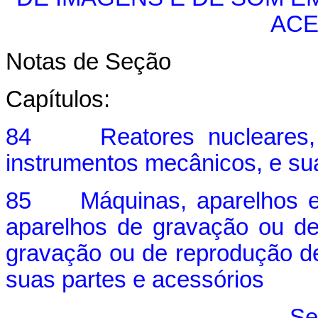
ACE
Notas de Seção
Capítulos:
84 Reatores nucleares, ca
instrumentos mecânicos, e su
85 Máquinas, aparelhos e ma
aparelhos de gravação ou d
gravação ou de reprodução d
suas partes e acessórios
Se