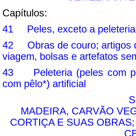
Capítulos:
41 Peles, exceto a peleteria 
42 Obras de couro; artigos de
viagem, bolsas e artefatos sem
43 Peleteria (peles com pêl
com pêlo*) artificial
S
MADEIRA, CARVÃO VEG
CORTIÇA E SUAS OBRAS;
C