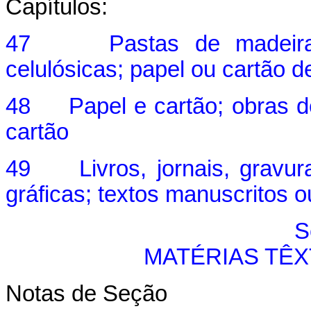
Capítulos:
47 Pastas de madeira ou
celulósicas; papel ou cartão d
48 Papel e cartão; obras de
cartão
49 Livros, jornais, gravura
gráficas; textos manuscritos o
S
MATÉRIAS TÊX
Notas de Seção