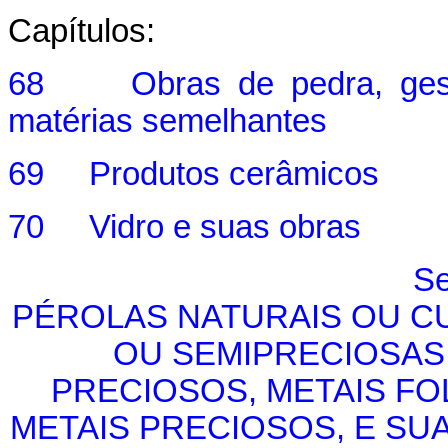
Capítulos:
68 Obras de pedra, gesso
matérias semelhantes
69 Produtos cerâmicos
70 Vidro e suas obras
Se
PÉROLAS NATURAIS OU C
OU SEMIPRECIOSAS
PRECIOSOS, METAIS F
METAIS PRECIOSOS, E SU